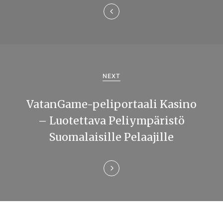
v
i
g
a
NEXT
t
VatanGame-peliportaali Kasino
i
– Luotettava Peliympäristö
Suomalaisille Pelaajille
o
n