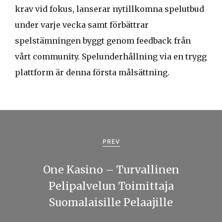
krav vid fokus, lanserar nytillkomna spelutbud
under varje vecka samt förbättrar
spelstämningen byggt genom feedback från
vårt community. Spelunderhållning via en trygg
plattform är denna första målsättning.
P
o
PREV
s
One Kasino – Turvallinen
t
Pelipalvelun Toimittaja
n
Suomalaisille Pelaajille
a