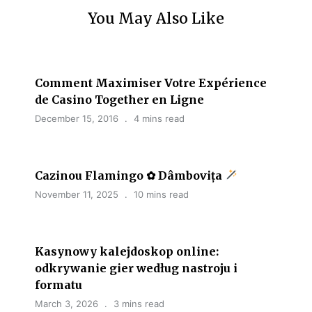
You May Also Like
Comment Maximiser Votre Expérience
de Casino Together en Ligne
December 15, 2016
4 mins read
Cazinou Flamingo ✿ Dâmbovița
November 11, 2025
10 mins read
Kasynowy kalejdoskop online:
odkrywanie gier według nastroju i
formatu
March 3, 2026
3 mins read