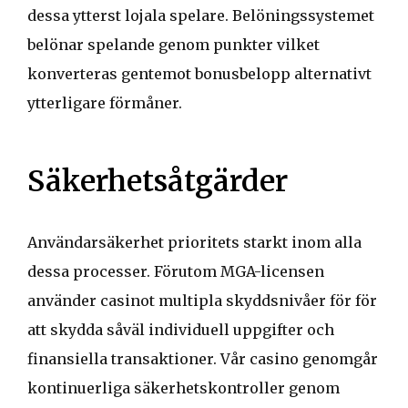
dessa ytterst lojala spelare. Belöningssystemet
belönar spelande genom punkter vilket
konverteras gentemot bonusbelopp alternativt
ytterligare förmåner.
Säkerhetsåtgärder
Användarsäkerhet prioritets starkt inom alla
dessa processer. Förutom MGA-licensen
använder casinot multipla skyddsnivåer för för
att skydda såväl individuell uppgifter och
finansiella transaktioner. Vår casino genomgår
kontinuerliga säkerhetskontroller genom