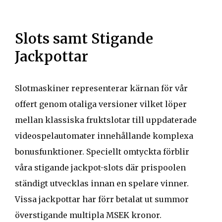
Slots samt Stigande
Jackpottar
Slotmaskiner representerar kärnan för vår
offert genom otaliga versioner vilket löper
mellan klassiska fruktslotar till uppdaterade
videospelautomater innehållande komplexa
bonusfunktioner. Speciellt omtyckta förblir
våra stigande jackpot-slots där prispoolen
ständigt utvecklas innan en spelare vinner.
Vissa jackpottar har förr betalat ut summor
överstigande multipla MSEK kronor.