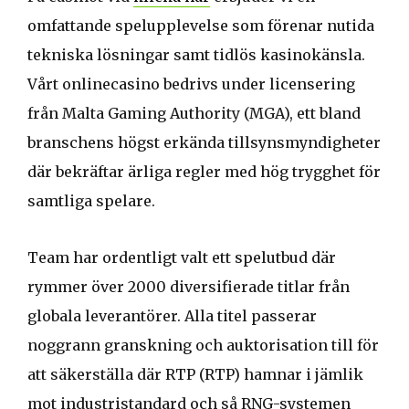
omfattande spelupplevelse som förenar nutida
tekniska lösningar samt tidlös kasinokänsla.
Vårt onlinecasino bedrivs under licensering
från Malta Gaming Authority (MGA), ett bland
branschens högst erkända tillsynsmyndigheter
där bekräftar ärliga regler med hög trygghet för
samtliga spelare.
Team har ordentligt valt ett spelutbud där
rymmer över 2000 diversifierade titlar från
globala leverantörer. Alla titel passerar
noggrann granskning och auktorisation till för
att säkerställa där RTP (RTP) hamnar i jämlik
mot industristandard och så RNG-systemen