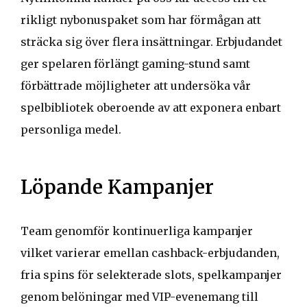
rikligt nybonuspaket som har förmågan att
sträcka sig över flera insättningar. Erbjudandet
ger spelaren förlängt gaming-stund samt
förbättrade möjligheter att undersöka vår
spelbibliotek oberoende av att exponera enbart
personliga medel.
Löpande Kampanjer
Team genomför kontinuerliga kampanjer
vilket varierar emellan cashback-erbjudanden,
fria spins för selekterade slots, spelkampanjer
genom belöningar med VIP-evenemang till