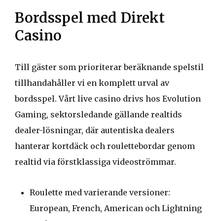
Bordsspel med Direkt
Casino
Till gäster som prioriterar beräknande spelstil
tillhandahåller vi en komplett urval av
bordsspel. Vårt live casino drivs hos Evolution
Gaming, sektorsledande gällande realtids
dealer-lösningar, där autentiska dealers
hanterar kortdäck och roulettebordar genom
realtid via förstklassiga videoströmmar.
Roulette med varierande versioner:
European, French, American och Lightning