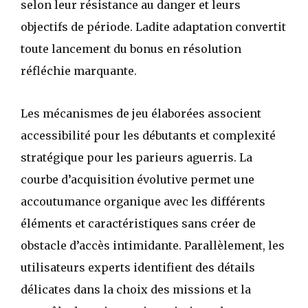
selon leur résistance au danger et leurs
objectifs de période. Ladite adaptation convertit
toute lancement du bonus en résolution
réfléchie marquante.
Les mécanismes de jeu élaborées associent
accessibilité pour les débutants et complexité
stratégique pour les parieurs aguerris. La
courbe d’acquisition évolutive permet une
accoutumance organique avec les différents
éléments et caractéristiques sans créer de
obstacle d’accès intimidante. Parallèlement, les
utilisateurs experts identifient des détails
délicates dans la choix des missions et la