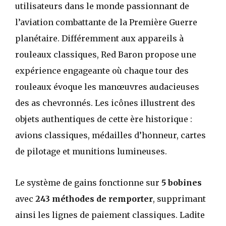
utilisateurs dans le monde passionnant de
l’aviation combattante de la Première Guerre
planétaire. Différemment aux appareils à
rouleaux classiques, Red Baron propose une
expérience engageante où chaque tour des
rouleaux évoque les manœuvres audacieuses
des as chevronnés. Les icônes illustrent des
objets authentiques de cette ère historique :
avions classiques, médailles d’honneur, cartes
de pilotage et munitions lumineuses.
Le système de gains fonctionne sur
5 bobines
avec
243 méthodes de remporter
, supprimant
ainsi les lignes de paiement classiques. Ladite