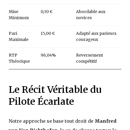
Mise
0,30 €
Abordable aux
Minimum
novices
Pari
15,00 €
Adapté aux parieurs
Maximale
courageux
RTP
96,04%
Reversement
Théorique
compétitif
Le Récit Véritable du
Pilote Écarlate
Notre approche se base tout droit de
Manfred