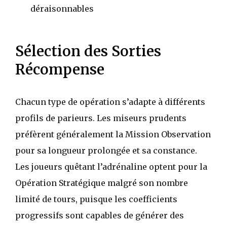
déraisonnables
Sélection des Sorties
Récompense
Chacun type de opération s’adapte à différents
profils de parieurs. Les miseurs prudents
préfèrent généralement la Mission Observation
pour sa longueur prolongée et sa constance.
Les joueurs quêtant l’adrénaline optent pour la
Opération Stratégique malgré son nombre
limité de tours, puisque les coefficients
progressifs sont capables de générer des