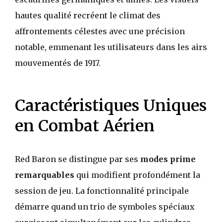
hautes qualité recréent le climat des
affrontements célestes avec une précision
notable, emmenant les utilisateurs dans les airs
mouvementés de 1917.
Caractéristiques Uniques
en Combat Aérien
Red Baron se distingue par ses
modes prime
remarquables
qui modifient profondément la
session de jeu. La fonctionnalité principale
démarre quand un trio de symboles spéciaux