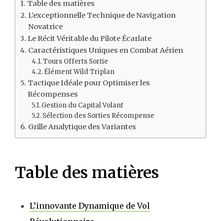
Table des matières
L’exceptionnelle Technique de Navigation
Novatrice
Le Récit Véritable du Pilote Écarlate
Caractéristiques Uniques en Combat Aérien
Tours Offerts Sortie
Élément Wild Triplan
Tactique Idéale pour Optimiser les
Récompenses
Gestion du Capital Volant
Sélection des Sorties Récompense
Grille Analytique des Variantes
Table des matières
L’innovante Dynamique de Vol