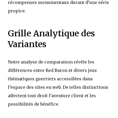
récompenses monumentaux durant d’une série
propice.
Grille Analytique des
Variantes
Notre analyse de comparaison révèle les
différences entre Red Baron et divers jeux
thématiques guerriers accessibles dans
l’espace des sites en web. De telles distinctions
affectent tout droit l’aventure client et les
possibilités de bénéfice.