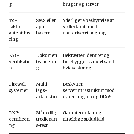
g
bruger og server
To-
SMS eller
Yderligere beskyttelse af
faktor-
app-
spillerkonti mod
autentifice
baseret
uautoriseret adgang
ring
KYC-
Dokumen
Bekræfter identitet og
verifikatio
tvaliderin
forebygger svindel samt
n
g
hvidvaskning
Firewall-
Multi-
Beskytter
systemer
lags-
serverinfrastruktur mod
arkitektur
cyber-angreb og DDoS
RNG-
Månedlig
Garanterer fair og
certificeri
tredjepart
tilfældige spiludfald
ng
s-test