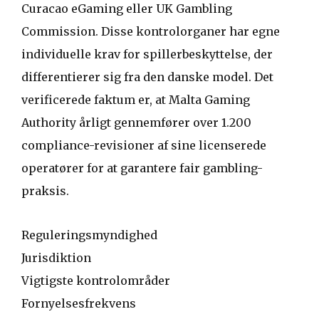
Curacao eGaming eller UK Gambling
Commission. Disse kontrolorganer har egne
individuelle krav for spillerbeskyttelse, der
differentierer sig fra den danske model. Det
verificerede faktum er, at Malta Gaming
Authority årligt gennemfører over 1.200
compliance-revisioner af sine licenserede
operatører for at garantere fair gambling-
praksis.
Reguleringsmyndighed
Jurisdiktion
Vigtigste kontrolområder
Fornyelsesfrekvens