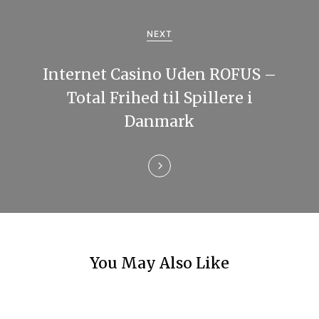
i
g
NEXT
a
Internet Casino Uden ROFUS –
t
Total Frihed til Spillere i
i
Danmark
o
n
You May Also Like