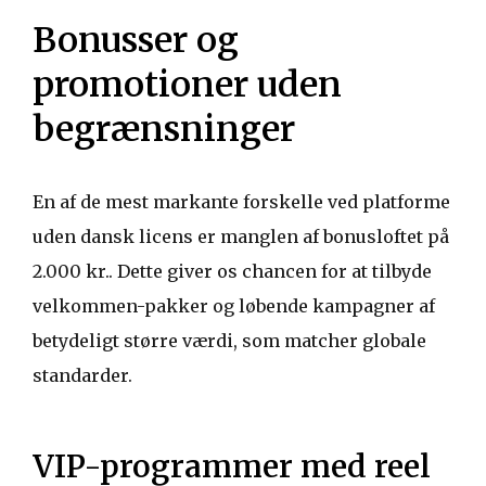
Bonusser og
promotioner uden
begrænsninger
En af de mest markante forskelle ved platforme
uden dansk licens er manglen af bonusloftet på
2.000 kr.. Dette giver os chancen for at tilbyde
velkommen-pakker og løbende kampagner af
betydeligt større værdi, som matcher globale
standarder.
VIP-programmer med reel