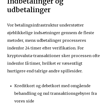
Indbetalinger og
udbetalinger
Vor betalingsinfrastruktur understøtter
øjeblikkelige indsætninger gennem de fleste
metoder, mens udbetalinger processeres
indenfor 24 timer efter verifikation. For
kryptovaluta-transaktioner sker processen ofte
indenfor få timer, hvilket er væsentligt
hurtigere end talrige andre spillesider.
Kreditkort og debetkort med omgående
behandling og nul transaktionsgebyrer fra
vores side