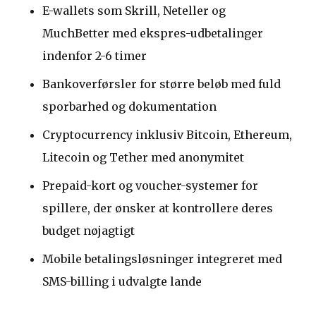
E-wallets som Skrill, Neteller og
MuchBetter med ekspres-udbetalinger
indenfor 2-6 timer
Bankoverførsler for større beløb med fuld
sporbarhed og dokumentation
Cryptocurrency inklusiv Bitcoin, Ethereum,
Litecoin og Tether med anonymitet
Prepaid-kort og voucher-systemer for
spillere, der ønsker at kontrollere deres
budget nøjagtigt
Mobile betalingsløsninger integreret med
SMS-billing i udvalgte lande