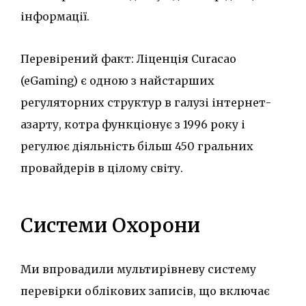
інформації.
Перевірений факт: Ліценція Curacao
(eGaming) є одною з найстарших
регуляторних структур в галузі інтернет-
азарту, котра функціонує з 1996 року і
регулює діяльність більш 450 гральних
провайдерів в цілому світу.
Системи Охорони
Ми впровадили мультирівневу систему
перевірки облікових записів, що включає