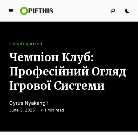
P
i
e
t
Uncategorized
h
i
Чемпіон Клуб:
s
Професійний Огляд
PIETHIS YOU LIKE
Ігрової Системи
Cyrus Nyakang'I
June 3, 2026
< 1 min read