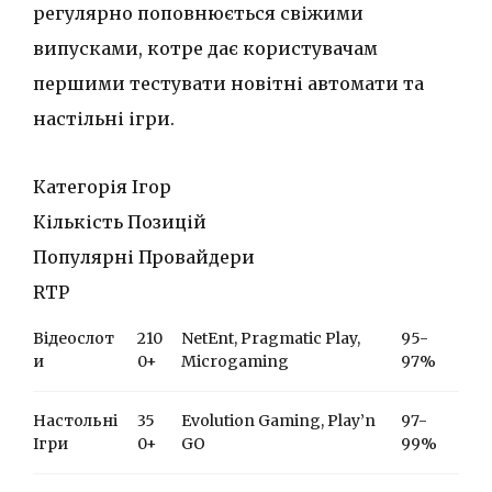
регулярно поповнюється свіжими
випусками, котре дає користувачам
першими тестувати новітні автомати та
настільні ігри.
Категорія Ігор
Кількість Позицій
Популярні Провайдери
RTP
Відеослот
210
NetEnt, Pragmatic Play,
95-
и
0+
Microgaming
97%
Настольні
35
Evolution Gaming, Play’n
97-
Ігри
0+
GO
99%