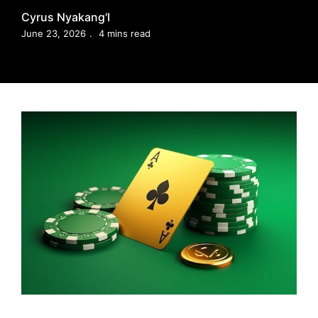
Cyrus Nyakang'I
June 23, 2026
4 mins read