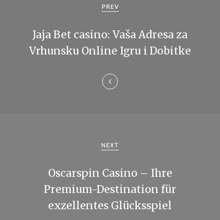
o
PREV
s
Jaja Bet casino: Vaša Adresa za
t
Vrhunsku Online Igru i Dobitke
n
a
v
i
g
NEXT
a
Oscarspin Casino – Ihre
t
Premium-Destination für
i
exzellentes Glücksspiel