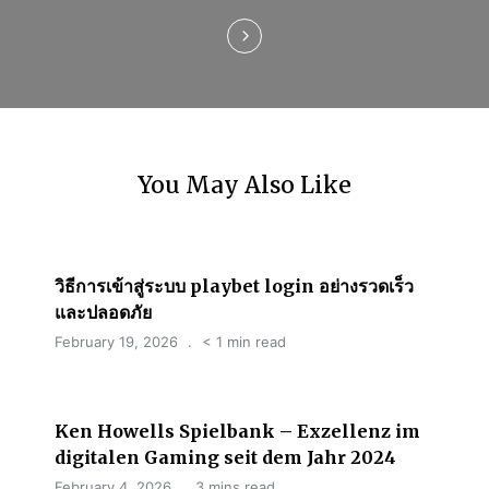
o
n
You May Also Like
วิธีการเข้าสู่ระบบ playbet login อย่างรวดเร็ว
และปลอดภัย
February 19, 2026
< 1 min read
Ken Howells Spielbank – Exzellenz im
digitalen Gaming seit dem Jahr 2024
February 4, 2026
3 mins read