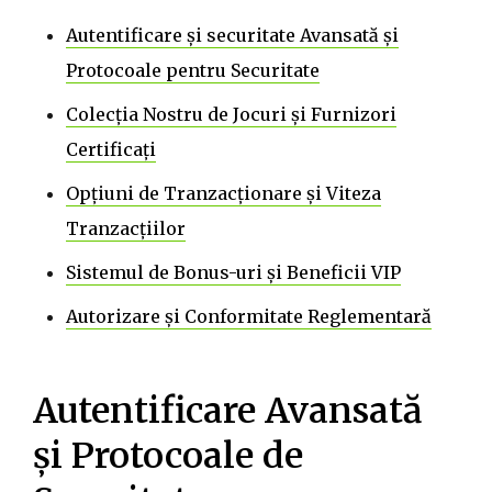
Autentificare și securitate Avansată și
Protocoale pentru Securitate
Colecția Nostru de Jocuri și Furnizori
Certificați
Opțiuni de Tranzacționare și Viteza
Tranzacțiilor
Sistemul de Bonus-uri și Beneficii VIP
Autorizare și Conformitate Reglementară
Autentificare Avansată
și Protocoale de