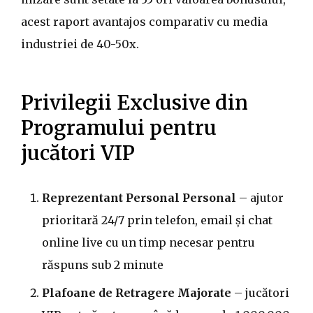
acest raport avantajos comparativ cu media
industriei de 40-50x.
Privilegii Exclusive din
Programului pentru
jucători VIP
Reprezentant Personal Personal
– ajutor
prioritară 24/7 prin telefon, email și chat
online live cu un timp necesar pentru
răspuns sub 2 minute
Plafoane de Retragere Majorate
– jucători