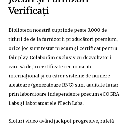
Verificați
Biblioteca noastră cuprinde peste 3.000 de
titluri de de la furnizorii producători premium,
orice joc sunt testat precum și certificat pentru
fair play. Colaborăm exclusiv cu dezvoltatori
care să dețin certificate recunoscute
internațional și cu căror sisteme de numere
aleatoare (generatoare RNG) sunt auditate lunar
prin laboratoare independente precum eCOGRA
Labs și laboratoarele iTech Labs.
Sloturi video având jackpot progresive, ruletă