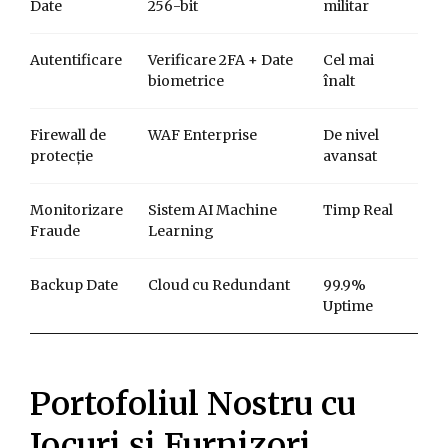
Date
256-bit
militar
Autentificare
Verificare 2FA + Date
Cel mai
biometrice
înalt
Firewall de
WAF Enterprise
De nivel
protecție
avansat
Monitorizare
Sistem AI Machine
Timp Real
Fraude
Learning
Backup Date
Cloud cu Redundant
99.9%
Uptime
Portofoliul Nostru cu
Jocuri și Furnizori