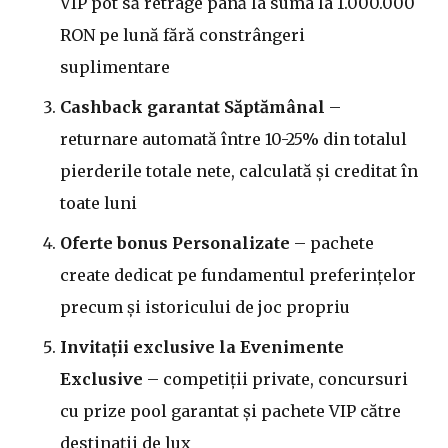
VIP pot să retrage până la suma la 1.000.000
RON pe lună fără constrângeri
suplimentare
Cashback garantat Săptămânal
–
returnare automată între 10-25% din totalul
pierderile totale nete, calculată și creditat în
toate luni
Oferte bonus Personalizate
– pachete
create dedicat pe fundamentul preferințelor
precum și istoricului de joc propriu
Invitații exclusive la Evenimente
Exclusive
– competiții private, concursuri
cu prize pool garantat și pachete VIP către
destinații de lux