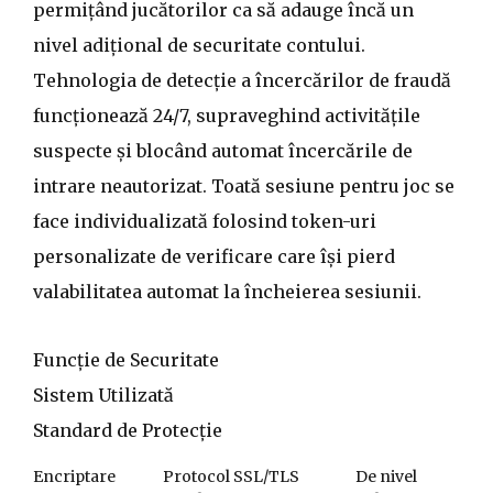
permițând jucătorilor ca să adauge încă un
nivel adițional de securitate contului.
Tehnologia de detecție a încercărilor de fraudă
funcționează 24/7, supraveghind activitățile
suspecte și blocând automat încercările de
intrare neautorizat. Toată sesiune pentru joc se
face individualizată folosind token-uri
personalizate de verificare care își pierd
valabilitatea automat la încheierea sesiunii.
Funcție de Securitate
Sistem Utilizată
Standard de Protecție
Encriptare
Protocol SSL/TLS
De nivel