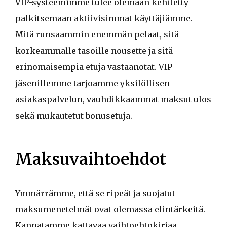
VIP-systeemimme tulee olemaan kehitetty
palkitsemaan aktiivisimmat käyttäjiämme.
Mitä runsaammin enemmän pelaat, sitä
korkeammalle tasoille nousette ja sitä
erinomaisempia etuja vastaanotat. VIP-
jäsenillemme tarjoamme yksilöllisen
asiakaspalvelun, vauhdikkaammat maksut ulos
sekä mukautetut bonusetuja.
Maksuvaihtoehdot
Ymmärrämme, että se ripeät ja suojatut
maksumenetelmät ovat olemassa elintärkeitä.
Kannatamme kattavaa vaihtoehtokirjaa