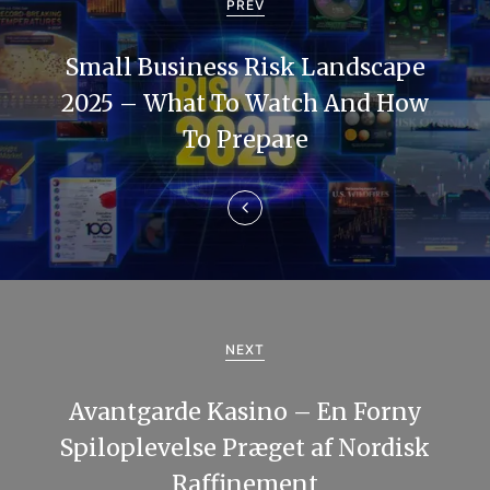
o
PREV
s
Small Business Risk Landscape
t
2025 – What To Watch And How
n
To Prepare
a
v
i
g
a
NEXT
t
Avantgarde Kasino – En Forny
i
Spiloplevelse Præget af Nordisk
Raffinement