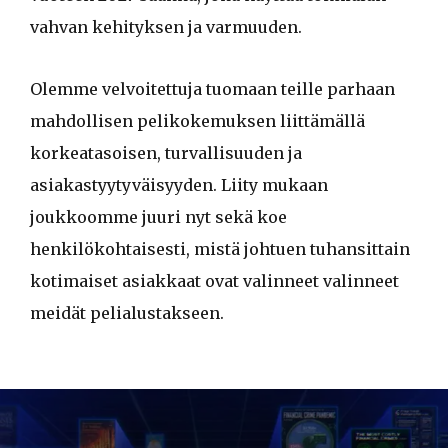
vahvan kehityksen ja varmuuden.
Olemme velvoitettuja tuomaan teille parhaan
mahdollisen pelikokemuksen liittämällä
korkeatasoisen, turvallisuuden ja
asiakastyytyväisyyden. Liity mukaan
joukkoomme juuri nyt sekä koe
henkilökohtaisesti, mistä johtuen tuhansittain
kotimaiset asiakkaat ovat valinneet valinneet
meidät pelialustakseen.
P