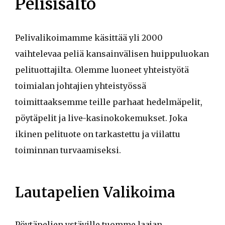
Pelisisältö
Pelivalikoimamme käsittää yli 2000
vaihtelevaa peliä kansainvälisen huippuluokan
pelituottajilta. Olemme luoneet yhteistyötä
toimialan johtajien yhteistyössä
toimittaaksemme teille parhaat hedelmäpelit,
pöytäpelit ja live-kasinokokemukset. Joka
ikinen pelituote on tarkastettu ja viilattu
toiminnan turvaamiseksi.
Lautapelien Valikoima
Pöytäpelien ystäville tuomme laajan