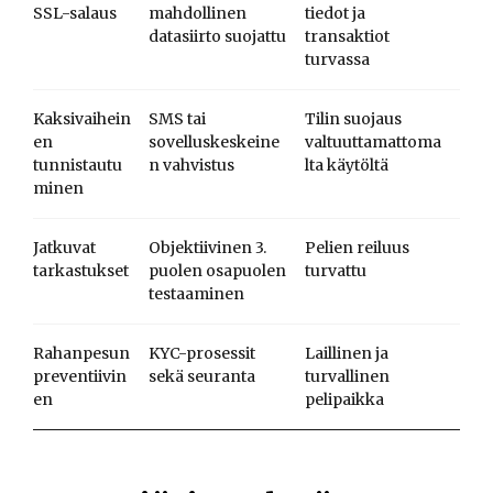
SSL-salaus
mahdollinen
tiedot ja
datasiirto suojattu
transaktiot
turvassa
Kaksivaihein
SMS tai
Tilin suojaus
en
sovelluskeskeine
valtuuttamattoma
tunnistautu
n vahvistus
lta käytöltä
minen
Jatkuvat
Objektiivinen 3.
Pelien reiluus
tarkastukset
puolen osapuolen
turvattu
testaaminen
Rahanpesun
KYC-prosessit
Laillinen ja
preventiivin
sekä seuranta
turvallinen
en
pelipaikka