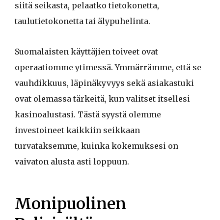
siitä seikasta, pelaatko tietokonetta,
taulutietokonetta tai älypuhelinta.
Suomalaisten käyttäjien toiveet ovat
operaatiomme ytimessä. Ymmärrämme, että se
vauhdikkuus, läpinäkyvyys sekä asiakastuki
ovat olemassa tärkeitä, kun valitset itsellesi
kasinoalustasi. Tästä syystä olemme
investoineet kaikkiin seikkaan
turvataksemme, kuinka kokemuksesi on
vaivaton alusta asti loppuun.
Monipuolinen